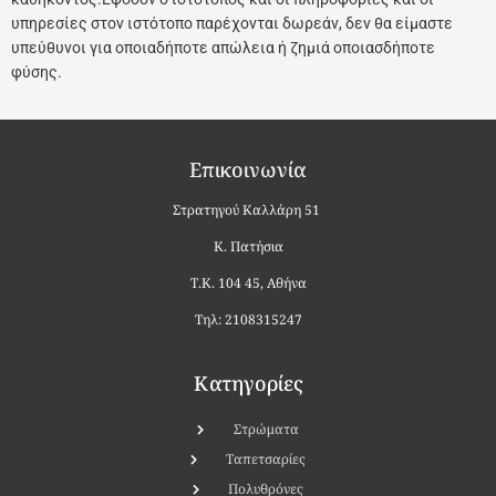
υπηρεσίες στον ιστότοπο παρέχονται δωρεάν, δεν θα είμαστε
υπεύθυνοι για οποιαδήποτε απώλεια ή ζημιά οποιασδήποτε
φύσης.
Επικοινωνία
Στρατηγού Καλλάρη 51
Κ. Πατήσια
Τ.Κ. 104 45, Αθήνα
Τηλ: 2108315247
Κατηγορίες
Στρώματα
Ταπετσαρίες
Πολυθρόνες