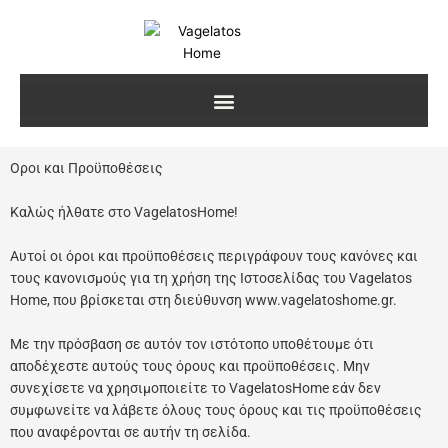
Μετάβαση
στο
περιεχόμενο
Οροι και Προϋποθέσεις
Καλώς ήλθατε στο VagelatosHome!
Αυτοί οι όροι και προϋποθέσεις περιγράφουν τους κανόνες και
τους κανονισμούς για τη χρήση της Ιστοσελίδας του Vagelatos
Home, που βρίσκεται στη διεύθυνση www.vagelatoshome.gr.
Με την πρόσβαση σε αυτόν τον ιστότοπο υποθέτουμε ότι
αποδέχεστε αυτούς τους όρους και προϋποθέσεις. Μην
συνεχίσετε να χρησιμοποιείτε το VagelatosHome εάν δεν
συμφωνείτε να λάβετε όλους τους όρους και τις προϋποθέσεις
που αναφέρονται σε αυτήν τη σελίδα.